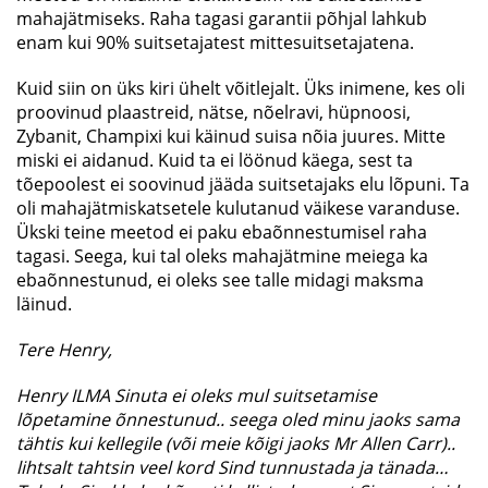
mahajätmiseks. Raha tagasi garantii põhjal lahkub
enam kui 90% suitsetajatest mittesuitsetajatena.
Kuid siin on üks kiri ühelt võitlejalt. Üks inimene, kes oli
proovinud plaastreid, nätse, nõelravi, hüpnoosi,
Zybanit, Champixi kui käinud suisa nõia juures. Mitte
miski ei aidanud. Kuid ta ei löönud käega, sest ta
tõepoolest ei soovinud jääda suitsetajaks elu lõpuni. Ta
oli mahajätmiskatsetele kulutanud väikese varanduse.
Ükski teine meetod ei paku ebaõnnestumisel raha
tagasi. Seega, kui tal oleks mahajätmine meiega ka
ebaõnnestunud, ei oleks see talle midagi maksma
läinud.
Tere Henry,
Henry ILMA Sinuta ei oleks mul suitsetamise
lõpetamine õnnestunud.. seega oled minu jaoks sama
tähtis kui kellegile (või meie kõigi jaoks Mr Allen Carr)..
lihtsalt tahtsin veel kord Sind tunnustada ja tänada…